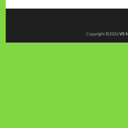
Copyright ©2026
VS N