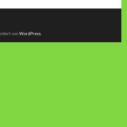
entiert von
WordPress
.