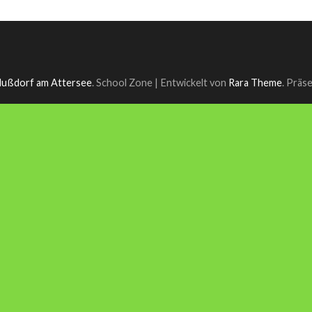
ußdorf am Attersee
.
School Zone | Entwickelt von
Rara Theme
. Präs