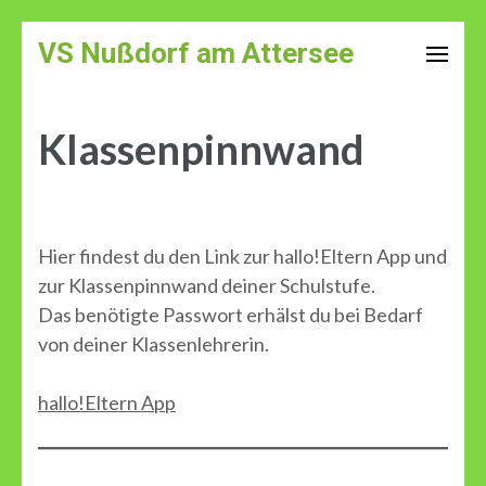
Zum
VS Nußdorf am Attersee
Inhalt
springen
(Enter
Klassenpinnwand
drücken)
Hier findest du den Link zur hallo!Eltern App und
zur Klassenpinnwand deiner Schulstufe.
Das benötigte Passwort erhälst du bei Bedarf
von deiner Klassenlehrerin.
hallo!Eltern App