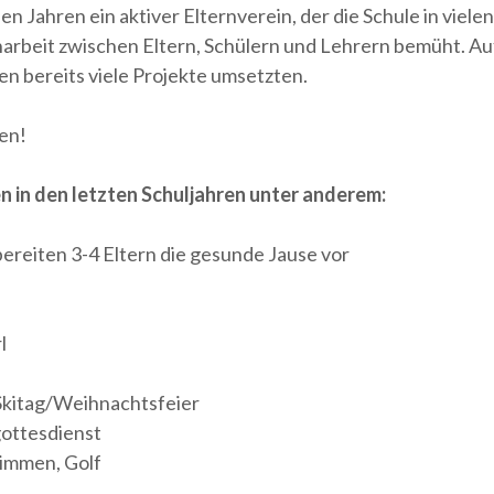
en Jahren ein aktiver Elternverein, der die Schule in viele
arbeit zwischen Eltern, Schülern und Lehrern bemüht. Auf
en bereits viele Projekte umsetzten.
en!
en in den letzten Schuljahren unter anderem:
reiten 3-4 Eltern die gesunde Jause vor
l
kitag/Weihnachtsfeier
ottesdienst
wimmen, Golf