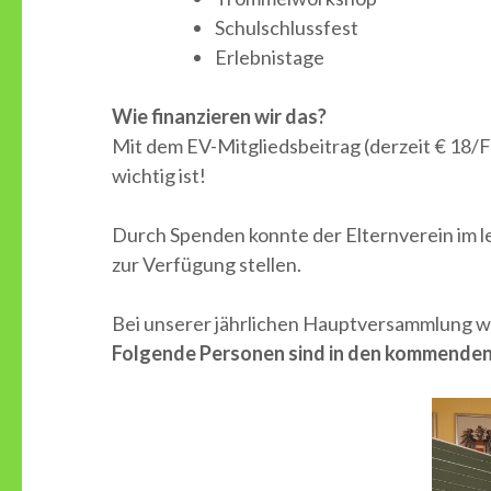
Schulschlussfest
Erlebnistage
Wie finanzieren wir das?
Mit dem EV-Mitgliedsbeitrag (derzeit € 18/Fa
wichtig ist!
Durch Spenden konnte der Elternverein im le
zur Verfügung stellen.
Bei unserer jährlichen Hauptversammlung w
Folgende Personen sind in den kommenden 