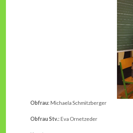
Obfrau:
Michaela Schmitzberger
Obfrau Stv.:
Eva Ornetzeder